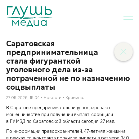
Саратовская
предпринимательница
стала фигуранткой
уголовного дела из-за
потраченной не по назначению
соцвыплаты
27.05.2026, 15:04
Новости
Криминал
В Саратове предпринимательницу подозревают
мошенничестве при получении выплат, сообщили
в ГУ МВД по Саратовской области сегодня, 27 мая.
По информации правоохранителей, 47-летняя женщина
в рамках соцконтракта получила выплату в размере 340