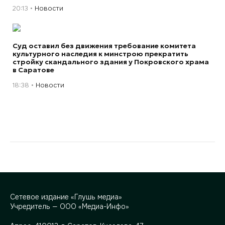
20:13
Новости
Суд оставил без движения требование комитета
культурного наследия к минстрою прекратить
стройку скандального здания у Покровского храма
в Саратове
18:38
Новости
Сетевое издание «Глушь медиа»
Учредитель — ООО «Медиа-Инфо»