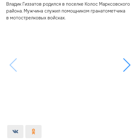
Владик Гиззатов родился в поселке Колос Марксовского
района. Мужчина служил помощником гранатометчика
в мотострелковых войсках.