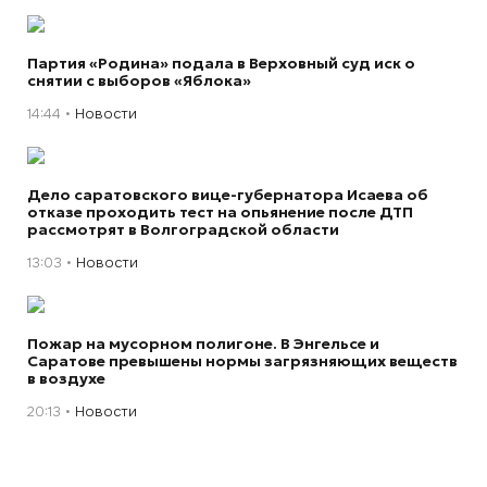
Партия «Родина» подала в Верховный суд иск о
снятии с выборов «Яблока»
14:44
Новости
Дело саратовского вице-губернатора Исаева об
отказе проходить тест на опьянение после ДТП
рассмотрят в Волгоградской области
13:03
Новости
Пожар на мусорном полигоне. В Энгельсе и
Саратове превышены нормы загрязняющих веществ
в воздухе
20:13
Новости