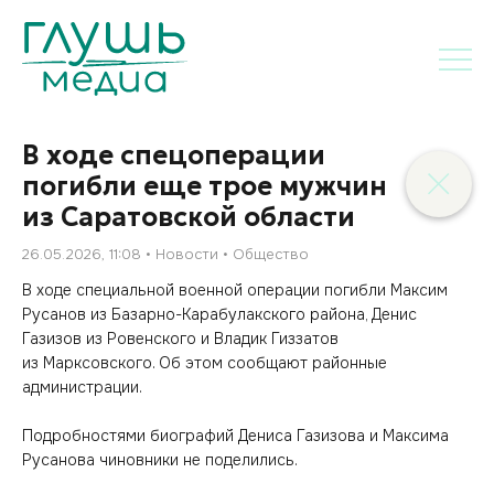
В ходе спецоперации
погибли еще трое мужчин
из Саратовской области
26.05.2026, 11:08
Новости
Общество
В ходе специальной военной операции погибли Максим
Русанов из Базарно-Карабулакского района, Денис
Газизов из Ровенского и Владик Гиззатов
из Марксовского. Об этом сообщают районные
администрации.
Подробностями биографий Дениса Газизова и Максима
Русанова чиновники не поделились.