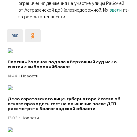
ограничения движения на участке улицы Рабочей
от Астраханской до Железнодорожной. Их
ввели
из-
за ремонта теплосети.
Партия «Родина» подала в Верховный суд иск о
снятии с выборов «Яблока»
14:44
Новости
Дело саратовского вице-губернатора Исаева об
отказе проходить тест на опьянение после ДТП
рассмотрят в Волгоградской области
13:03
Новости