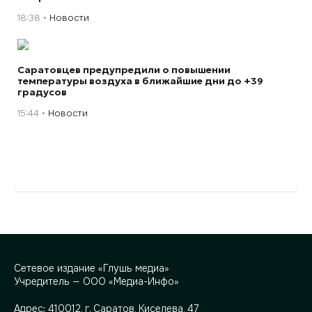
18:38
Новости
Саратовцев предупредили о повышении
температуры воздуха в ближайшие дни до +39
градусов
15:44
Новости
Сетевое издание «Глушь медиа»
Учредитель — ООО «Медиа-Инфо»
Адрес:
410012, г. Саратов, Киселева, 47