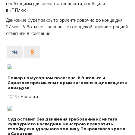
необходимы для ремонта теплосети, сообщили
в «Т Плюс».
Движение будет закрыто ориентировочно до конца дня
27 мая. Работы согласованы с городской администрацией,
отметили в компании.
Пожар на мусорном полигоне. В Энгельсе и
Саратове превышены нормы загрязняющих веществ
в воздухе
20:13
Новости
Суд оставил без движения требование комитета
культурного наследия к минстрою прекратить
стройку скандального здания у Покровского храма
в Саратове