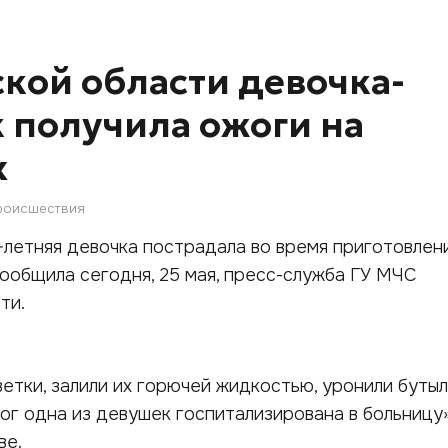
ской области девочка-
 получила ожоги на
х
роисшествия
-летняя девочка пострадала во время приготовлен
сообщила сегодня, 25 мая, пресс-служба ГУ МЧС
ти.
.
етки, залили их горючей жидкостью, уронили бутыл
ног одна из девушек госпитализирована в больницу»
ве.