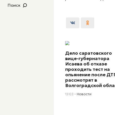
Поиск
Дело саратовского
вице-губернатора
Исаева об отказе
проходить тест на
опьянение после ДТ
рассмотрят в
Волгоградской обла
13:03
Новости