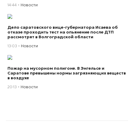
14:44
Новости
Дело саратовского вице-губернатора Исаева об
отказе проходить тест на опьянение после ДТП
рассмотрят в Волгоградской области
13:03
Новости
Пожар на мусорном полигоне. В Энгельсе и
Саратове превышены нормы загрязняющих веществ
в воздухе
20:13
Новости