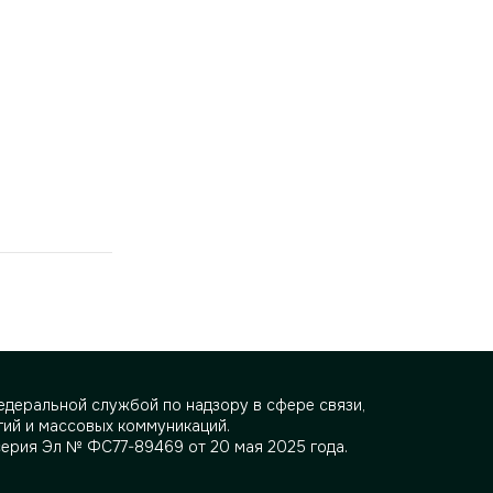
деральной службой по надзору в сфере связи,
ий и массовых коммуникаций.
серия Эл № ФС77-89469 от 20 мая 2025 года.