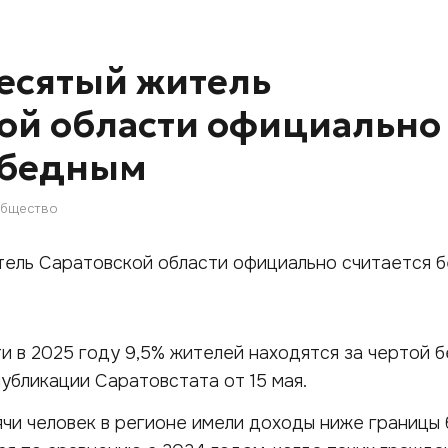
есятый житель
ой области официально
 бедным
бщество
и в 2025 году 9,5% жителей находятся за чертой б
публикации Саратовстата от 15 мая.
сячи человек в регионе имели доходы ниже границы