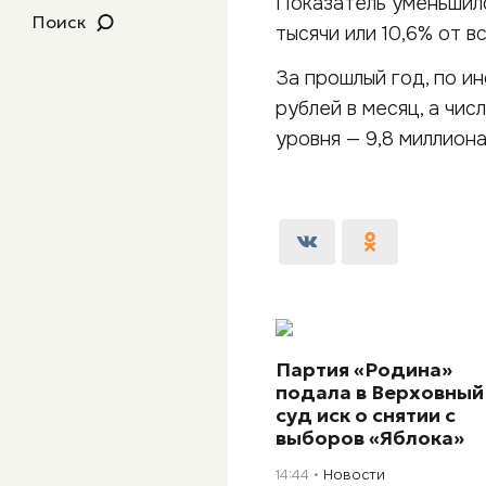
Показатель уменьшилс
Поиск
тысячи или 10,6% от 
За прошлый год, по и
рублей в месяц, а чи
уровня — 9,8 миллиона
Партия «Родина»
подала в Верховный
суд иск о снятии с
выборов «Яблока»
14:44
Новости