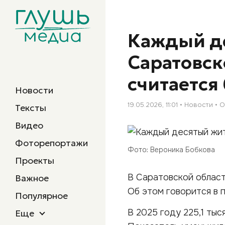
Каждый д
Саратовск
считается
Новости
19.05.2026, 11:01
Новости
О
Тексты
Видео
Фоторепортажи
Фото: Вероника Бобкова
Проекты
В Саратовской област
Важное
Об этом говорится в 
Популярное
В 2025 году 225,1 ты
Еще