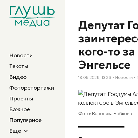
Депутат Г
заинтерес
кого-то за
Новости
Энгельсе
Тексты
Видео
19.05.2026, 13:26
Новости
Фоторепортажи
Проекты
Важное
Фото: Вероника Бобкова
Популярное
Еще