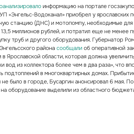
оанализировало
информацию на портале госзакуп
МУП «Энгельс-Водоканал» приобрел у ярославских 
ную станцию (ДНС) и мотопомпу, необходимые для
а 13,5 миллионов рублей, и потратил еще не менее п
упку труб и другого оборудования. Губернатор Ро
 Энгельсского района
сообщали
об оперативной за
 в Ярославской области, которая должна увеличит
и вод из коллектора более чем в два раза», что в
ь подтоплений в многоквартирных домах. Прибытие
 не было в городе, Бусаргин анонсировал 6 мая. По
 на оборудование выделили из областного бюджет