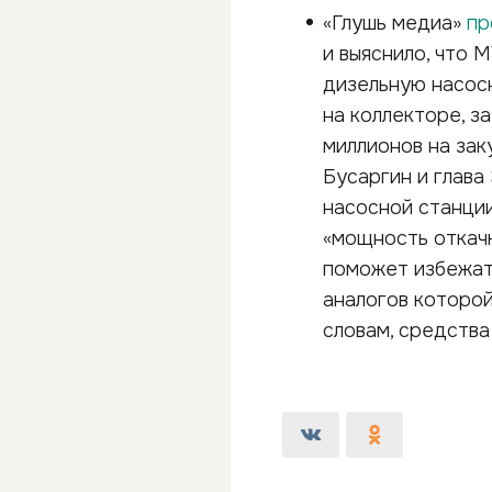
«Глушь медиа»
пр
и выяснило, что 
дизельную насос
на коллекторе, з
миллионов на зак
Бусаргин и глава
насосной станции
«мощность откачк
поможет избежат
аналогов которой
словам, средства