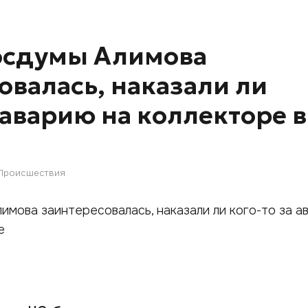
осдумы Алимова
овалась, наказали ли
 аварию на коллекторе в
Происшествия