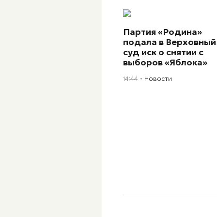
Партия «Родина»
подала в Верховный
суд иск о снятии с
выборов «Яблока»
14:44
Новости