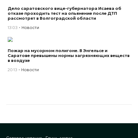
Дело саратовского вице-губернатора Исаева об
отказе проходить тест на опьянение после ДТП
рассмотрят в Волгоградской области
13:03
Новости
Пожар на мусорном полигоне. В Энгельсе и
Саратове превышены нормы загрязняющих веществ
в воздухе
20:13
Новости