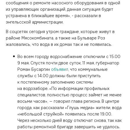
сообщения о ремонте насосного оборудования в одной
из управляющих организаций, данная ситуация будет
устранена в ближайшее время», - рассказали в
энгельсской администрации.
В соцсетях сегодня утром граждане, которые живут в
районе Мясокомбината, а также на Бульваре Роз
жаловались, что вода в их домах так и не появилась.
Во всем городу водоснабжение отключили с 15.00
9 мая. Спустя почти двое суток, 11 мая, губернатор
Роман Бусаргин
объявил
, что коммунальные
службы с 14.00 должны были приступить
к постепенному заполнению системы
на водозаборе. «По информации профильных
специалистов, полностью процесс займет не менее
восьми часов», — говорил глава региона. В центре
города, как рассказали «Глушь медиа» жители, вода
«небольшой струйкой» появилась после 19.00.
Через несколько дней воду отключат снова, так как
работы ремонтной бригаде завершить не удалось.