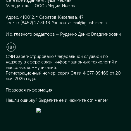
Сетевое издание «Глушь медиа»
Учредитель — ООО «Медиа-Инфо»
Адрес:
410012, г. Саратов, Киселева, 47
Тел.:
+7 (8452) 27-31-18
. Эл. почта:
mail@glush.media
И.о. главного редактора — Руденко Денис Владимирович
СМИ зарегистрировано Федеральной службой по
надзору в сфере связи, информационных технологий и
массовых коммуникаций.
Регистрационный номер: серия Эл № ФС77-89469 от 20
мая 2025 года.
Правовая информация
Нашли ошибку? Выделите ее и нажмите
ctrl + enter