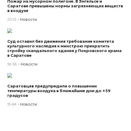
Пожар на мусорном полигоне. В Энгельсе и
Саратове превышены нормы загрязняющих веществ
в воздухе
20:13
Новости
Суд оставил без движения требование комитета
культурного наследия к минстрою прекратить
стройку скандального здания у Покровского храма
в Саратове
18:38
Новости
Саратовцев предупредили о повышении
температуры воздуха в ближайшие дни до +39
градусов
15:44
Новости