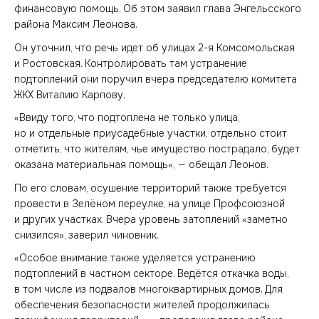
финансовую помощь. Об этом заявил глава Энгельсского
района Максим Леонова.
Он уточнил, что речь идет об улицах 2-я Комсомольская
и Ростовская. Контролировать там устранение
подтоплений они поручил вчера председателю комитета
ЖКХ Виталию Карпову.
«Ввиду того, что подтоплена не только улица,
но и отдельные приусадебные участки, отдельно стоит
отметить, что жителям, чье имущество пострадало, будет
оказана материальная помощь», — обещал Леонов.
По его словам, осушение территорий также требуется
провести в Зелёном переулке, на улице Профсоюзной
и других участках. Вчера уровень затоплений «заметно
снизился», заверил чиновник.
«Особое внимание также уделяется устранению
подтоплений в частном секторе. Ведётся откачка воды,
в том числе из подвалов многоквартирных домов. Для
обеспечения безопасности жителей продолжилась