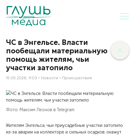
ЧС в Энгельсе. Власти
пообещали материальную
помощь жителям, чьи
участки затопило
15.05.2026, 11:03
Новости
Происшествия
Фото: Максим Леонов в Telegram
Жителям Энгельса, чьи приусадебные участки затопило
из-за аварии на коллекторе и сильных осадков, окажут