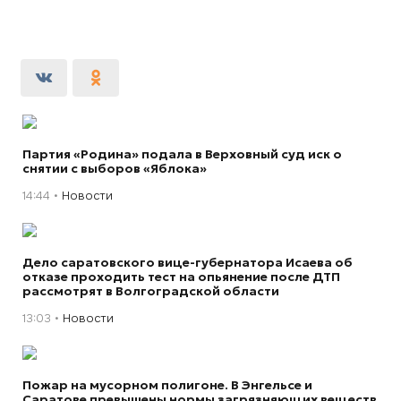
Партия «Родина» подала в Верховный суд иск о
снятии с выборов «Яблока»
14:44
Новости
Дело саратовского вице-губернатора Исаева об
отказе проходить тест на опьянение после ДТП
рассмотрят в Волгоградской области
13:03
Новости
Пожар на мусорном полигоне. В Энгельсе и
Саратове превышены нормы загрязняющих веществ