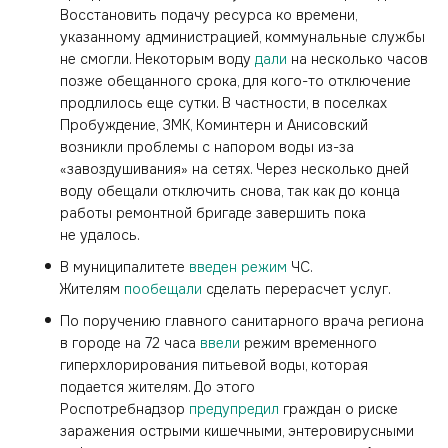
Восстановить подачу ресурса ко времени,
указанному администрацией, коммунальные службы
не смогли. Некоторым воду
дали
на несколько часов
позже обещанного срока, для кого-то отключение
продлилось еще сутки. В частности, в поселках
Пробуждение, ЗМК, Коминтерн и Анисовский
возникли проблемы с напором воды из-за
«завоздушивания» на сетях. Через несколько дней
воду обещали отключить снова, так как до конца
работы ремонтной бригаде завершить пока
не удалось.
В муниципалитете
введен режим
ЧС.
Жителям
пообещали
сделать перерасчет услуг.
По поручению главного санитарного врача региона
в городе на 72 часа
ввели
режим временного
гиперхлорирования питьевой воды, которая
подается жителям. До этого
Роспотребнадзор
предупредил
граждан о риске
заражения острыми кишечными, энтеровирусными