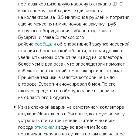
поставщиков дизельную насосную станцию (ДНС)
и мотопомпу, необходимые для ремонта
на коллекторе, за 13,5 миллионов рублей, и потратил
еще не менее пяти миллионов на закупку труб
и другого оборудования.Губернатор Роман
Бусаргин и глава Энгельсского
района
сообщали
об оперативной закупке насосной
станции в Ярославской области, которая должна
увеличить «мощность откачки вод из коллектора
более чем в два раза», что впоследствии поможет
избежать подтоплений в многоквартирных домах.
Прибытие техники, аналогов которой не было
в городе, Бусаргин анонсировал 6 мая. По его
словам, средства на оборудование выделили
из областного бюджета.
Из-за сложной аварии на самотечном коллекторе
на улице Менделеева в Энгельсе, которую не могут
устранить почти три недели, жителям во всем
городе
отключали
воду во время майских
праздников сначала на сутки, а потом еще на двое.