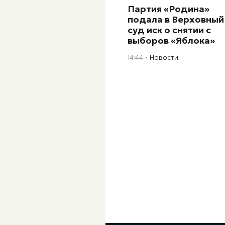
Партия «Родина»
подала в Верховный
суд иск о снятии с
выборов «Яблока»
14:44
Новости