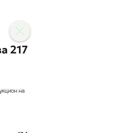
а 217