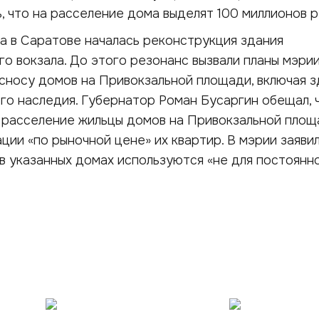
, что на расселение дома выделят 100 миллионов р
а в Саратове началась реконструкция здания
 вокзала. До этого резонанс вызвали планы мэри
сносу домов на Привокзальной площади, включая 
го наследия. Губернатор Роман Бусаргин обещал, 
расселение жильцы домов на Привокзальной площ
ции «по рыночной цене» их квартир. В мэрии заявил
в указанных домах используются «не для постоянн