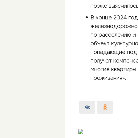
позже выяснилось
В конце 2024 год
железнодорожного
по расселению и 
объект культурно
попадающие под 
получат компенса
многие квартиры 
проживания».