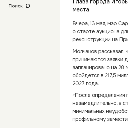
Глава города Игорь
Поиск
места
Вчера, 13 мая, мэр С
о старте аукциона дл
реконструкции на Пр
Молчанов рассказал, 
принимаются заявки д
запланировано на 28 
обойдется в 217,5 ми
2027 года.
«После определения 
незамедлительно, в с
минимальных неудобст
профильному замести