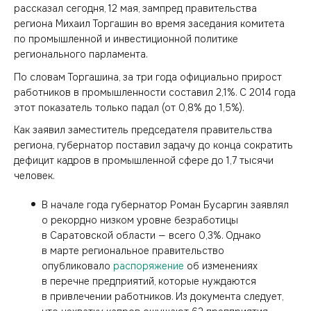
рассказал сегодня, 12 мая, зампред правительства
региона Михаил Торгашин во время заседания комитета
по промышленной и инвестиционной политике
регионального парламента.
По словам Торгашина, за три года официально прирост
работников в промышленности составил 2,1%. C 2014 года
этот показатель только падал (от 0,8% до 1,5%).
Как заявил заместитель председателя правительства
региона, губернатор поставил задачу до конца сократить
дефицит кадров в промышленной сфере до 1,7 тысячи
человек.
В начале года губернатор Роман Бусаргин заявлял
о рекордно низком уровне безработицы
в Саратовской области — всего 0,3%. Однако
в марте региональное правительство
опубликовало
распоряжение
об изменениях
в перечне предприятий, которые нуждаются
в привлечении работников. Из документа следует,