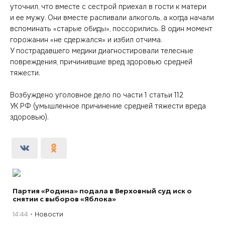
уточнил, что вместе с сестрой приехал в гости к матери
и ее мужу. Они вместе распивали алкоголь, а когда начали
вспоминать «старые обиды», поссорились. В один момент
горожанин «не сдержался» и избил отчима.
У пострадавшего медики диагностировали телесные
повреждения, причинившие вред здоровью средней
тяжести.
Возбуждено уголовное дело по части 1 статьи 112
УК РФ (умышленное причинение средней тяжести вреда
здоровью).
Партия «Родина» подала в Верховный суд иск о
снятии с выборов «Яблока»
14:44
Новости