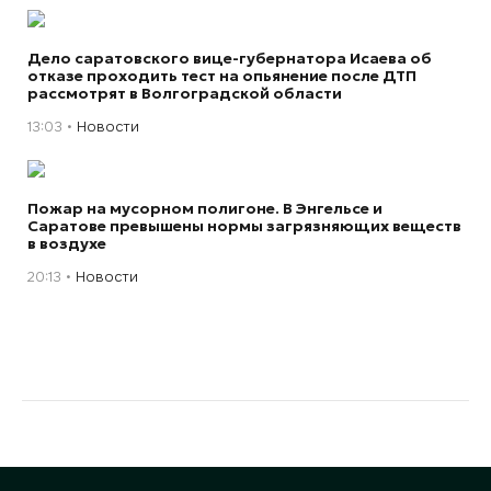
Дело саратовского вице-губернатора Исаева об
отказе проходить тест на опьянение после ДТП
рассмотрят в Волгоградской области
13:03
Новости
Пожар на мусорном полигоне. В Энгельсе и
Саратове превышены нормы загрязняющих веществ
в воздухе
20:13
Новости