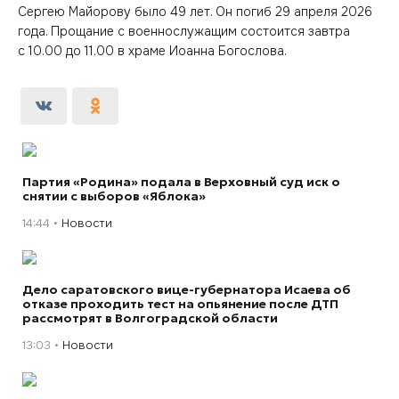
Сергею Майорову было 49 лет. Он погиб 29 апреля 2026
года. Прощание с военнослужащим состоится завтра
с 10.00 до 11.00 в храме Иоанна Богослова.
Партия «Родина» подала в Верховный суд иск о
снятии с выборов «Яблока»
14:44
Новости
Дело саратовского вице-губернатора Исаева об
отказе проходить тест на опьянение после ДТП
рассмотрят в Волгоградской области
13:03
Новости