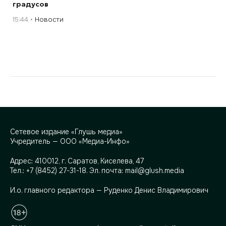
градусов
15:44
Новости
Сетевое издание «Глушь медиа»
Учредитель — ООО «Медиа-Инфо»
Адрес:
410012, г. Саратов, Киселева, 47
Тел.:
+7 (8452) 27-31-18
. Эл. почта:
mail@glush.media
И.о. главного редактора — Руденко Денис Владимирович