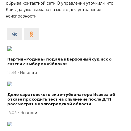
обрыва контактной сети. В управлении уточнили, что
бригада уже выехала на место для устранения
неисправности.
Партия «Родина» подала в Верховный суд иск о
снятии с выборов «Яблока»
14:44
Новости
Дело саратовского вице-губернатора Исаева об
отказе проходить тест на опьянение после ДТП
рассмотрят в Волгоградской области
13:03
Новости