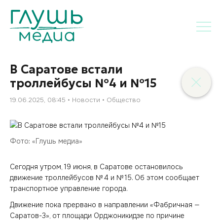
В Саратове встали
троллейбусы №4 и №15
19.06.2025, 08:45
Новости
Общество
Фото: «Глушь медиа»
Сегодня утром, 19 июня, в Саратове остановилось
движение троллейбусов № 4 и № 15. Об этом сообщает
транспортное управление города.
Движение пока прервано в направлении «Фабричная —
Саратов-3», от площади Орджоникидзе по причине