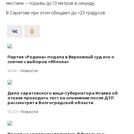
местами — порывы до 13 метров в секунду.
В Саратове при этом обещают до +23 градусов.
Партия «Родина» подала в Верховный суд иск о
снятии с выборов «Яблока»
14:44
Новости
Дело саратовского вице-губернатора Исаева об
отказе проходить тест на опьянение после ДТП
рассмотрят в Волгоградской области
13:03
Новости