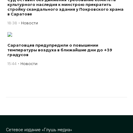
культурного наследия к минстрою прекратить
стройку скандального здания у Покровского храма
в Саратове
18:38
Новости
Саратовцев предупредили о повышении
температуры воздуха в ближайшие дни до +39
градусов
15:44
Новости
Сетевое издание «Глушь медиа»