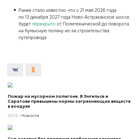
Ранее стало известно, что с 21 мая 2026 года
по 13 декабря 2027 года Ново-Астраханское шоссе
будет
перекрыто
от Политехнической до поворота
на Кумысную поляну из-за строительства
путепровода
Пожар на мусорном полигоне. В Энгельсе и
Саратове превышены нормы загрязняющих веществ
в воздухе
20:13
Новости
Суд оставил без движения требование комитета