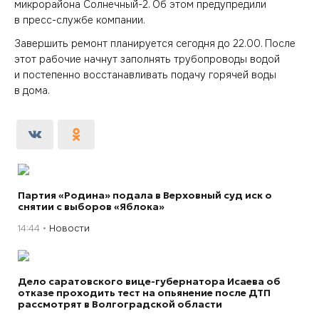
микрорайона Солнечный-2. Об этом предупредили
в пресс-службе компании.
Завершить ремонт планируется сегодня до 22.00. После
этот рабочие начнут заполнять трубопроводы водой
и постепенно восстанавливать подачу горячей воды
в дома.
Партия «Родина» подала в Верховный суд иск о
снятии с выборов «Яблока»
14:44
Новости
Дело саратовского вице-губернатора Исаева об
отказе проходить тест на опьянение после ДТП
рассмотрят в Волгоградской области