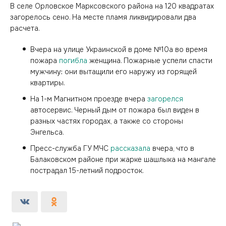
В селе Орловское Марксовского района на 120 квадратах
загорелось сено. На месте пламя ликвидировали два
расчета.
Вчера на улице Украинской в доме №10а во время
пожара
погибла
женщина. Пожарные успели спасти
мужчину: они вытащили его наружу из горящей
квартиры.
На 1-м Магнитном проезде вчера
загорелся
автосервис. Черный дым от пожара был виден в
разных частях городах, а также со стороны
Энгельса.
Пресс-служба ГУ МЧС
рассказала
вчера, что в
Балаковском районе при жарке шашлыка на мангале
пострадал 15-летний подросток.