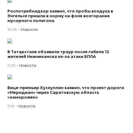
Роспотребнадзор заявил, что пробы воздуха в
Энгельсе пришли в норму на фоне возгорания
мусорного полигона
16:26
Новости
В Татарстане объявили траур после гибели 12
жителей Нижнекамска из-за атаки БПЛА
11:29
Новости
Вице-премьер Хуснуллин заявил, что проект дороги
«Меридиан» через Саратовскую область
«заморожен»
11:16
Новости