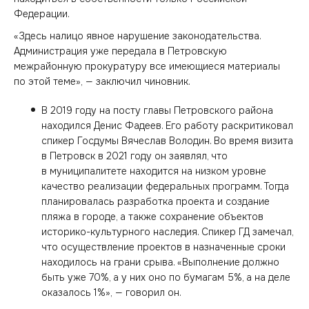
Федерации.
«Здесь налицо явное нарушение законодательства.
Администрация уже передала в Петровскую
межрайонную прокуратуру все имеющиеся материалы
по этой теме», — заключил чиновник.
В 2019 году на посту главы Петровского района
находился Денис Фадеев. Его работу раскритиковал
спикер Госдумы Вячеслав Володин. Во время визита
в Петровск в 2021 году он заявлял, что
в муниципалитете находится на низком уровне
качество реализации федеральных программ. Тогда
планировалась разработка проекта и создание
пляжа в городе, а также сохранение объектов
историко-культурного наследия. Спикер ГД замечал,
что осуществление проектов в назначенные сроки
находилось на грани срыва. «Выполнение должно
быть уже 70%, а у них оно по бумагам 5%, а на деле
оказалось 1%», — говорил он.