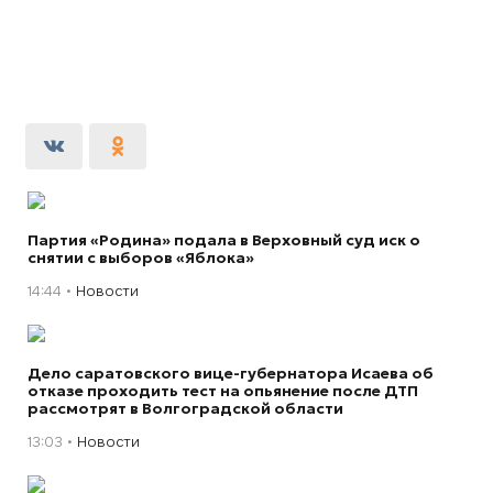
Партия «Родина» подала в Верховный суд иск о
снятии с выборов «Яблока»
14:44
Новости
Дело саратовского вице-губернатора Исаева об
отказе проходить тест на опьянение после ДТП
рассмотрят в Волгоградской области
13:03
Новости