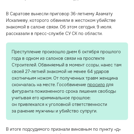
В Саратове вынесли приговор 36-летнему Азамату
Искалиеву, которого обвиняли в жестоком убийстве
знакомой в салоне связи. Об этом сегодня, 9 июля,
рассказали в пресс-службе СУ СК по области.
Преступление произошло днем 6 октября прошлого
года в одном из салонов связи на проспекте
Строителей. Обвиняемый в момент ссоры, нанес там
своей 27-летней знакомой не менее 64 ударов
охотничьим ножом. От полученных травм женщина
скончалась на месте. Гособвинение
просило
для
фигуранта пожизненного срока лишения свободы
учитывая его криминальное прошлое:
он привлекался к уголовной ответственности
за ранение мужчины и убийство супруги.
В итоге подсудимого признали виновным по пункту «д»