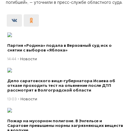
погибшей», — уточнили в пресс-службе областного суда.
Партия «Родина» подала в Верховный суд иск о
снятии с выборов «Яблока»
14:44
Новости
Дело саратовского вице-губернатора Исаева об
отказе проходить тест на опьянение после ДТП
рассмотрят в Волгоградской области
13:03
Новости
Пожар на мусорном полигоне. В Энгельсе и
Саратове превышены нормы загрязняющих веществ
в воздухе