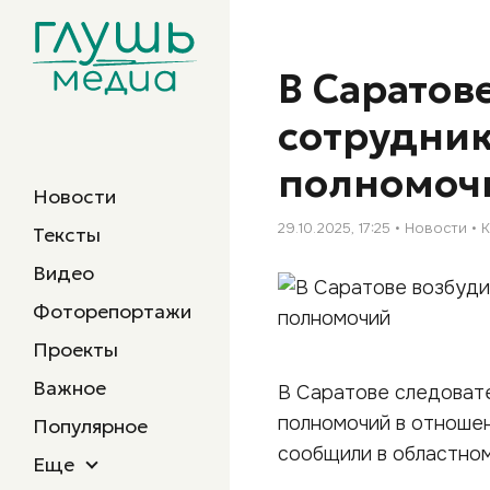
В Саратов
сотрудни
полномоч
Новости
29.10.2025, 17:25
Новости
Тексты
Видео
Фоторепортажи
Проекты
Важное
В Саратове следоват
полномочий в отношен
Популярное
сообщили в областном
Еще