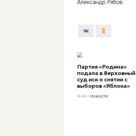
Александр Рябов.
Партия «Родина»
подала в Верховный
суд иск о снятии с
выборов «Яблока»
14:44
Новости