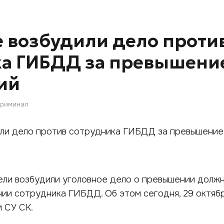
е возбудили дело проти
ка ГИБДД за превышени
ий
Криминал
ели возбудили уголовное дело о превышении долж
ии сотрудника ГИБДД. Об этом сегодня, 29 октябр
 СУ СК.