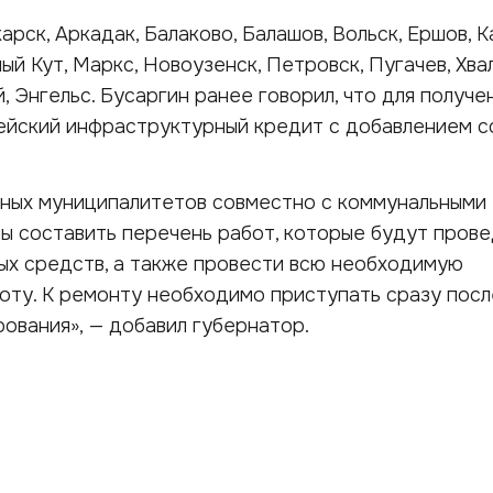
рск, Аркадак, Балаково, Балашов, Вольск, Ершов, К
ый Кут, Маркс, Новоузенск, Петровск, Пугачев, Хва
, Энгельс. Бусаргин ранее говорил, что для получе
чейский инфраструктурный кредит с добавлением с
нных муниципалитетов совместно с коммунальными
ы составить перечень работ, которые будут пров
ых средств, а также провести всю необходимую
оту. К ремонту необходимо приступать сразу посл
ования», — добавил губернатор.