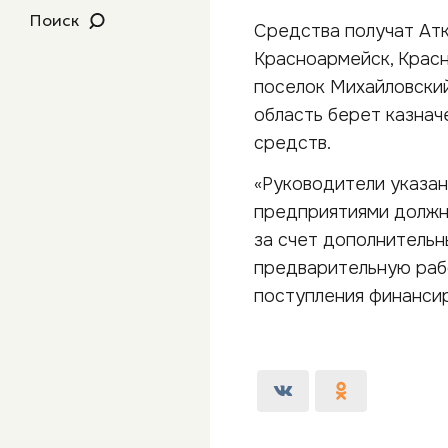
Поиск
Средства получат Атка
Красноармейск, Красн
поселок Михайловский
область берет казна
средств.
«Руководители указа
предприятиями должн
за счет дополнительн
предварительную раб
поступления финансир