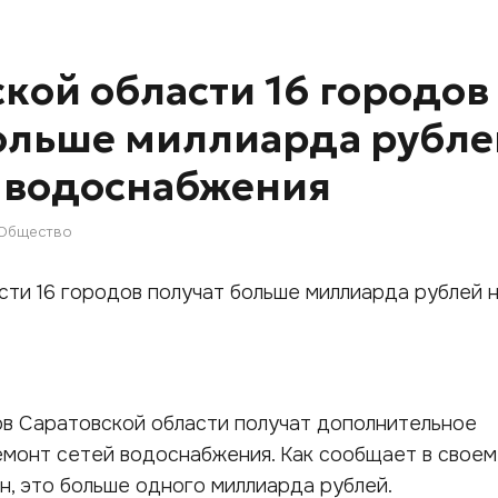
ской области 16 городов
ольше миллиарда рубле
 водоснабжения
Общество
ов Саратовской области получат дополнительное
монт сетей водоснабжения. Как сообщает в своем
н, это больше одного миллиарда рублей.