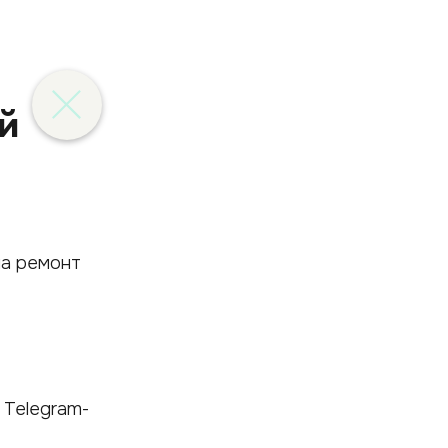
й
 Telegram-