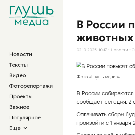
В России 
животных 
02.10.2025, 10:17
Новости
Э
Новости
Тексты
Видео
Фото «Глушь медиа»
Фоторепортажи
В России собираются 
Проекты
сообщает сегодня, 2 
Важное
Оплачивать сборы буд
Популярное
произойти с 1 января 
Еще