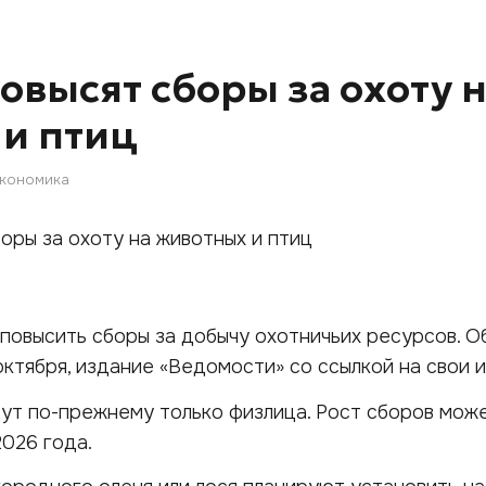
повысят сборы за охоту 
и птиц
кономика
повысить сборы за добычу охотничьих ресурсов. О
октября, издание «Ведомости» со ссылкой на свои и
ут по-прежнему только физлица. Рост сборов мож
2026 года.