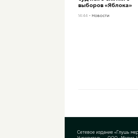
выборов «Яблока»
14:44
Новости
Сетевое издание «Глушь ме