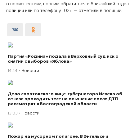
о происшествии, просим обратиться в ближайший отдел
полиции или по телефону 102», — отметили в полиции.
Партия «Родина» подала в Верховный суд иск о
снятии с выборов «Яблока»
14:44
Новости
Дело саратовского вице-губернатора Исаева об
отказе проходить тест на опьянение после ДТП
рассмотрят в Волгоградской области
13:03
Новости
Пожар на мусорном полигоне. В Энгельсе и