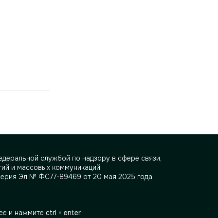
деральной службой по надзору в сфере связи,
ий и массовых коммуникаций.
серия Эл № ФС77-89469 от 20 мая 2025 года.
ее и нажмите
ctrl + enter