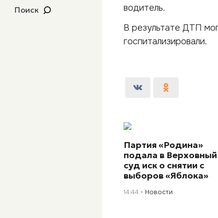
водитель.
Поиск
В результате ДТП моп
госпитализировали.
Партия «Родина»
подала в Верховный
суд иск о снятии с
выборов «Яблока»
14:44
Новости