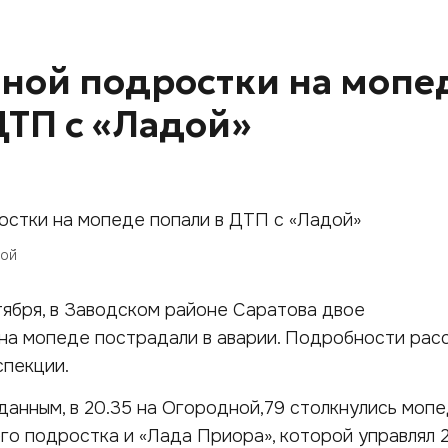
ной подростки на мопе
ДТП с «Ладой»
вой
тября, в Заводском районе Саратова двое
а мопеде пострадали в аварии. Подробности расс
спекции.
анным, в 20.35 на Огородной,79 столкнулись моп
го подростка и «Лада Приора», которой управлял 