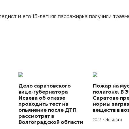
едист и его 15-летняя пассажирка получили травмы
Дело саратовского
Пожар на му
вице-губернатора
полигоне. В Э
Исаева об отказе
Саратове пр
проходить тест на
нормы загря
опьянение после ДТП
веществ в во
рассмотрят в
20:13
Новости
Волгоградской области