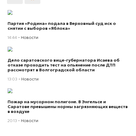
Партия «Родина» подала в Верховный суд иск о
снятии с выборов «Яблока»
14:44
Новости
Дело саратовского вице-губернатора Исаева об
отказе проходить тест на опьянение после ДТП
рассмотрят в Волгоградской области
13:03
Новости
Пожар на мусорном полигоне. В Энгельсе и
Саратове превышены нормы загрязняющих веществ
в воздухе
20:13
Новости