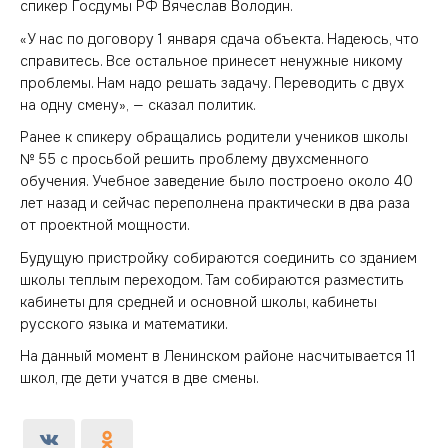
спикер Госдумы РФ Вячеслав Володин.
«У нас по договору 1 января сдача объекта. Надеюсь, что
справитесь. Все остальное принесет ненужные никому
проблемы. Нам надо решать задачу. Переводить с двух
на одну смену», — сказал политик.
Ранее к спикеру обращались родители учеников школы
№ 55 с просьбой решить проблему двухсменного
обучения. Учебное заведение было построено около 40
лет назад и сейчас переполнена практически в два раза
от проектной мощности.
Будущую пристройку собираются соединить со зданием
школы теплым переходом. Там собираются разместить
кабинеты для средней и основной школы, кабинеты
русского языка и математики.
На данный момент в Ленинском районе насчитывается 11
школ, где дети учатся в две смены.