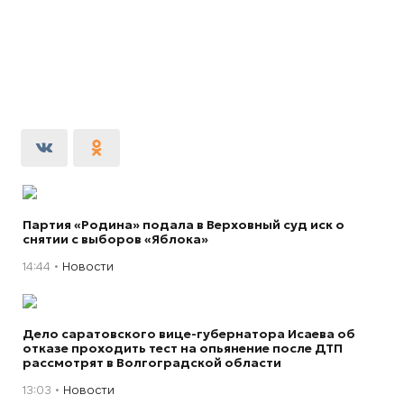
Партия «Родина» подала в Верховный суд иск о
снятии с выборов «Яблока»
14:44
Новости
Дело саратовского вице-губернатора Исаева об
отказе проходить тест на опьянение после ДТП
рассмотрят в Волгоградской области
13:03
Новости