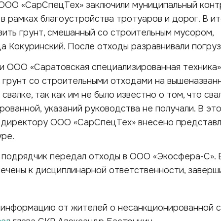
 ООО «СарСпецТех» заключили муниципальный конт
 в рамках благоустройства тротуаров и дорог. В и
зить грунт, смешанный со строительным мусором,
а Кокуринский. После отходы разравнивали погруз
и ООО «Саратовская специализированная техника»
 грунт со строительными отходами на вышеназван
валке, так как им не было известно о том, что сва
рованной, указаний руководства не получали. В это
 директору ООО «СарСпецТех» внесено представл
ре.
 подрядчик передал отходы в ООО «Экосфера-С». 
лечены к дисциплинарной ответственности, заверш
 информацию от жителей о несанкционированной с