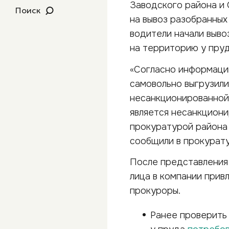
Заводского района и
Поиск
на вывоз разобранных
водители начали выво
на территорию у пруд
«Согласно информаци
самовольно выгрузили
несанкционированной с
является несанкциони
прокуратурой района
сообщили в прокурату
После представления
лица в компании прив
прокуроры.
Ранее проверить