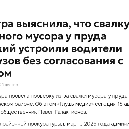
ра выяснила, что свалк
ного мусора у пруда
ий устроили водители
зов без согласования с
ом
Общество
ра провела проверку из-за свалки мусора у пруда
ском районе. Об этом «Глушь медиа» сегодня, 15 ав
 общественник Павел Галактионов.
а районной прокуратуры, в марте 2025 года админ