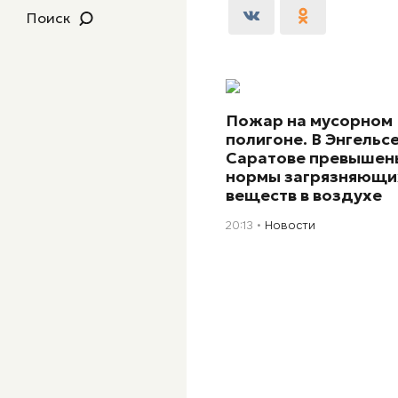
Поиск
Пожар на мусорном
полигоне. В Энгельсе
Саратове превышен
нормы загрязняющи
веществ в воздухе
20:13
Новости