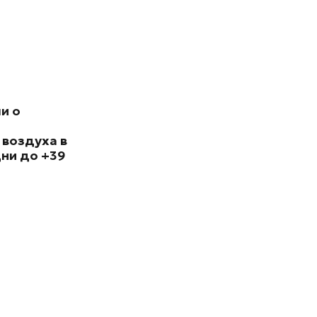
и о
 воздуха в
ни до +39