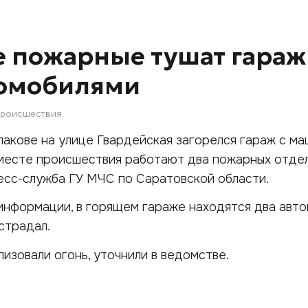
е пожарные тушат гараж
томобилями
роисшествия
алакове на улице Гвардейская загорелся гараж с м
месте происшествия работают два пожарных отдел
есс-служба ГУ МЧС по Саратовской области.
нформации, в горящем гараже находятся два авто
страдал.
лизовали огонь, уточнили в ведомстве.