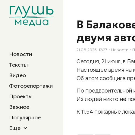
В Балаков
двумя ав
21.06.2025, 12:27
Новости
П
Новости
Сегодня, 21 июня, в Б
Тексты
Настоящее время на 
Видео
Об этом сообщила пр
Фоторепортажи
По предварительной и
Проекты
Из людей никто не по
Важное
К 11.54 пожарные лока
Популярное
Еще