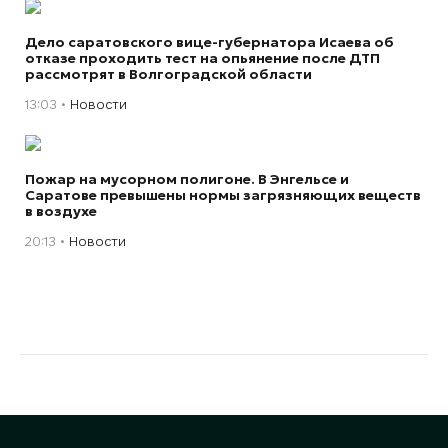
Дело саратовского вице-губернатора Исаева об
отказе проходить тест на опьянение после ДТП
рассмотрят в Волгоградской области
13:03
Новости
Пожар на мусорном полигоне. В Энгельсе и
Саратове превышены нормы загрязняющих веществ
в воздухе
20:13
Новости