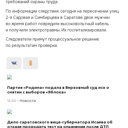
требований охраны труда.
По информации следствия, сегодня на пересечении улиц
2-я Садовая и Симбирцева в Саратове двое мужчин
во время работ повредили высоковольтный кабель
и получили электротравмы. Их госпитализировали.
Следователи примут процессуальное решение
по результатам проверки.
Партия «Родина» подала в Верховный суд иск о
снятии с выборов «Яблока»
14:44
Новости
Дело саратовского вице-губернатора Исаева об
отказе проходить тест на опьянение после ДТП