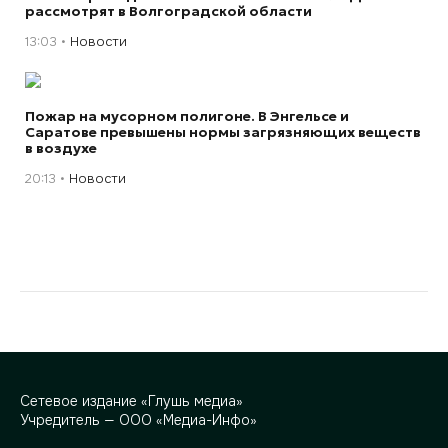
рассмотрят в Волгоградской области
13:03
Новости
Пожар на мусорном полигоне. В Энгельсе и
Саратове превышены нормы загрязняющих веществ
в воздухе
20:13
Новости
Сетевое издание «Глушь медиа»
Учредитель — ООО «Медиа-Инфо»