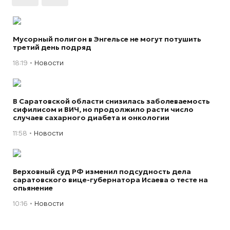
Мусорный полигон в Энгельсе не могут потушить
третий день подряд
18:19
Новости
В Саратовской области снизилась заболеваемость
сифилисом и ВИЧ, но продолжило расти число
случаев сахарного диабета и онкологии
11:58
Новости
Верховный суд РФ изменил подсудность дела
саратовского вице-губернатора Исаева о тесте на
опьянение
10:16
Новости