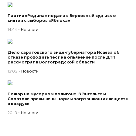
Партия «Родина» подала в Верховный суд иск о
снятии с выборов «Яблока»
14:44
Новости
Дело саратовского вице-губернатора Исаева об
отказе проходить тест на опьянение после ДТП
рассмотрят в Волгоградской области
13:03
Новости
Пожар на мусорном полигоне. В Энгельсе и
Саратове превышены нормы загрязняющих веществ
в воздухе
20:13
Новости