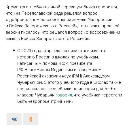
Кроме того, в обновленной версии учебника говорится,
что «на Переяславской раде решался вопрос
о добровольном воссоединении земель Малороссии
и Войска Запорожского с Россией», тогда как в прошлой
версии писалось, что решался вопрос «о воссоединении
земель Войска Запорожского с Россией».
С 2023 года старшеклассники стали изучать
историю России в школах по учебникам,
написанным помощником президента
РФ Владимиром Мединским и академиком
Российской академии наук (РАН) Александром
Чубарьяном. С этого учебного года в школах также
появились новые учебники по истории для 5–9-х
классов. Чубарьян
говорил
, что учебники перестали
быть «европоцентричными».