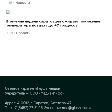
11:16
Новости
В течение недели саратовцев ожидает понижение
температуры воздуха до +7 градусов
10:21
Новости
Сетевое издание «Глушь медиа»
Учредитель — ООО «Медиа-Инфо»
Адрес:
410012, г. Саратов, Киселева, 47
Тел.:
+7 (8452) 27-31-18
. Эл. почта:
mail@glush.media