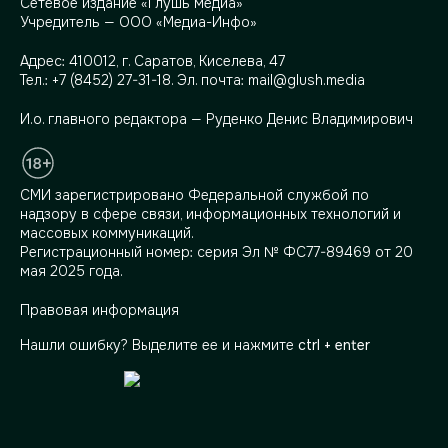
Сетевое издание «Глушь медиа»
Учредитель — ООО «Медиа-Инфо»
Адрес:
410012, г. Саратов, Киселева, 47
Тел.:
+7 (8452) 27-31-18
. Эл. почта:
mail@glush.media
И.о. главного редактора — Руденко Денис Владимирович
СМИ зарегистрировано Федеральной службой по
надзору в сфере связи, информационных технологий и
массовых коммуникаций.
Регистрационный номер: серия Эл № ФС77-89469 от 20
мая 2025 года.
Правовая информация
Нашли ошибку? Выделите ее и нажмите
ctrl + enter