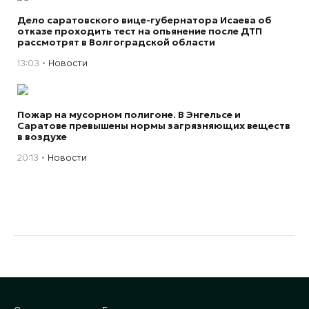
Дело саратовского вице-губернатора Исаева об
отказе проходить тест на опьянение после ДТП
рассмотрят в Волгоградской области
13:03
Новости
Пожар на мусорном полигоне. В Энгельсе и
Саратове превышены нормы загрязняющих веществ
в воздухе
20:13
Новости