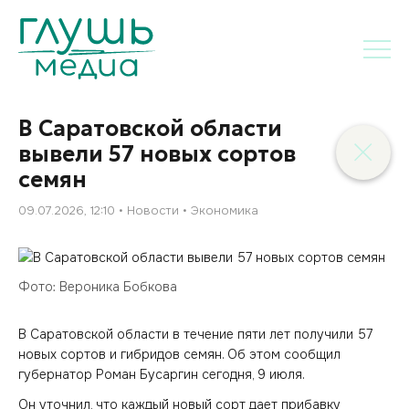
В Саратовской области
вывели 57 новых сортов
семян
09.07.2026, 12:10
Новости
Экономика
Фото: Вероника Бобкова
В Саратовской области в течение пяти лет получили 57
новых сортов и гибридов семян. Об этом сообщил
губернатор Роман Бусаргин сегодня, 9 июля.
Он уточнил, что каждый новый сорт дает прибавку