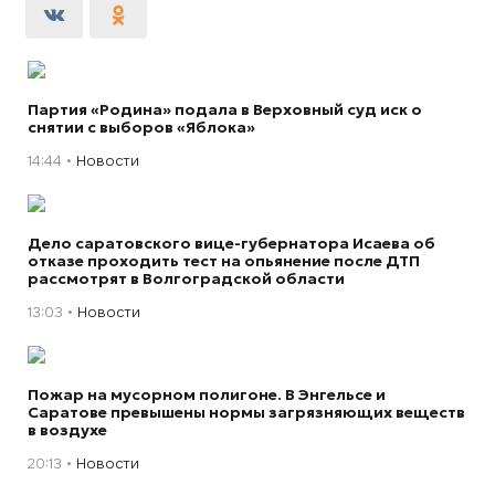
Партия «Родина» подала в Верховный суд иск о
снятии с выборов «Яблока»
14:44
Новости
Дело саратовского вице-губернатора Исаева об
отказе проходить тест на опьянение после ДТП
рассмотрят в Волгоградской области
13:03
Новости
Пожар на мусорном полигоне. В Энгельсе и
Саратове превышены нормы загрязняющих веществ
в воздухе
20:13
Новости