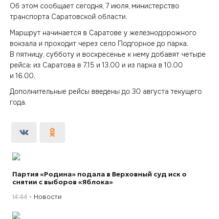
Об этом сообщает сегодня, 7 июля, министерство
транспорта Саратовской области.
Маршрут начинается в Саратове у железнодорожного
вокзала и проходит через село Подгорное до парка.
В пятницу, субботу и воскресенье к нему добавят четыре
рейса: из Саратова в 7.15 и 13.00 и из парка в 10.00
и 16.00.
Дополнительные рейсы введены до 30 августа текущего
года.
Партия «Родина» подала в Верховный суд иск о
снятии с выборов «Яблока»
14:44
Новости