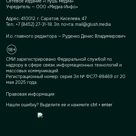
Сетевое издание «Глушь медиа»
Учредитель — ООО «Медиа-Инфо»
Адрес:
410012, г. Саратов, Киселева, 47
Тел.:
+7 (8452) 27-31-18
. Эл. почта:
mail@glush.media
И.о. главного редактора — Руденко Денис Владимирович
СМИ зарегистрировано Федеральной службой по
надзору в сфере связи, информационных технологий и
массовых коммуникаций.
Регистрационный номер: серия Эл № ФС77-89469 от 20
мая 2025 года.
Правовая информация
Нашли ошибку? Выделите ее и нажмите
ctrl + enter