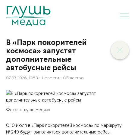
В «Парк покорителей
космоса» запустят
дополнительные
автобусные рейсы
07.07.2026, 12:53
Новости
Общество
Фото: «Глушь медиа»
С 10 июля в «Парк покорителей космоса» по маршруту
№ 249 будут выполняться дополнительные рейсы.