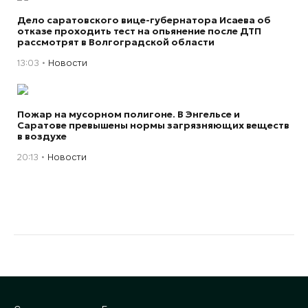
Дело саратовского вице-губернатора Исаева об
отказе проходить тест на опьянение после ДТП
рассмотрят в Волгоградской области
13:03
Новости
Пожар на мусорном полигоне. В Энгельсе и
Саратове превышены нормы загрязняющих веществ
в воздухе
20:13
Новости