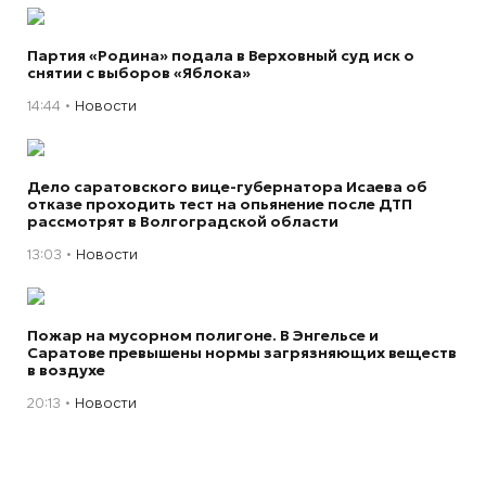
Партия «Родина» подала в Верховный суд иск о
снятии с выборов «Яблока»
14:44
Новости
Дело саратовского вице-губернатора Исаева об
отказе проходить тест на опьянение после ДТП
рассмотрят в Волгоградской области
13:03
Новости
Пожар на мусорном полигоне. В Энгельсе и
Саратове превышены нормы загрязняющих веществ
в воздухе
20:13
Новости