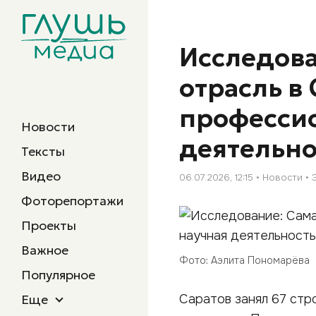
Исследова
отрасль в 
профессио
Новости
деятельно
Тексты
Видео
06.07.2026, 12:15
Новости
Фоторепортажи
Проекты
Важное
Фото: Аэлита Пономарёва
Популярное
Еще
Саратов занял 67 стр