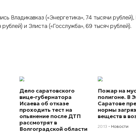
ись Владикавказ («Энергетика», 74 тысячи рублей),
ч рублей) и Элиста («Госслужба», 69 тысяч рублей).
Дело саратовского
Пожар на му
вице-губернатора
полигоне. В Э
Исаева об отказе
Саратове пр
проходить тест на
нормы загря
опьянение после ДТП
веществ в во
рассмотрят в
20:13
Новости
Волгоградской области