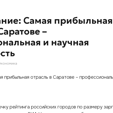
ние: Самая прибыльная
Саратове –
нальная и научная
сть
Экономика
очку рейтинга российских городов по размеру зар