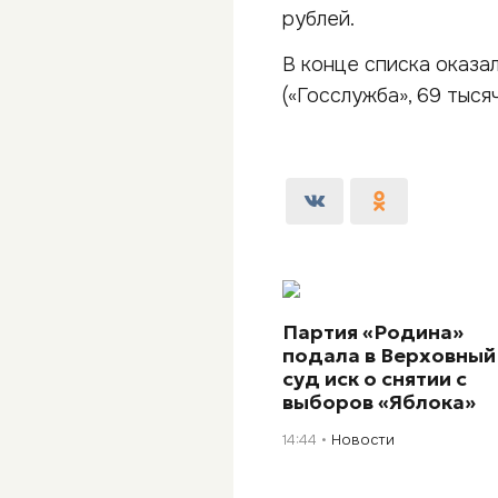
рублей.
В конце списка оказал
(«Госслужба», 69 тыся
Партия «Родина»
подала в Верховный
суд иск о снятии с
выборов «Яблока»
14:44
Новости