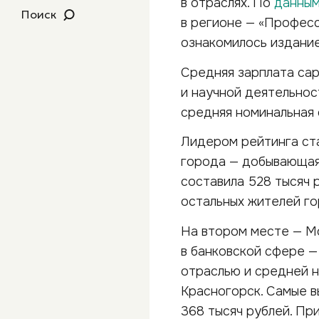
в отраслях. По
данны
Поиск
в регионе — «Професс
ознакомилось издание
Средняя зарплата сар
и научной деятельност
средняя номинальная 
Лидером рейтинга ста
города — добывающая
составила 528 тысяч 
остальных жителей гор
На втором месте — М
в банковской сфере —
отраслью и средней н
Красногорск. Самые в
368 тысяч рублей. Пр