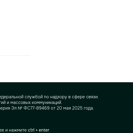
деральной службой по надзору в сфере связи,
ий и массовых коммуникаций.
серия Эл № ФС77-89469 от 20 мая 2025 года.
ее и нажмите
ctrl + enter