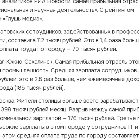
м
аналитиков РИА Новости, самая прибыльная отрас
иональная и научная деятельность». С рейтингом
 «Глушь медиа».
атовских сотрудников, задействованных в профес
и, составила 112 тысяч рублей. Это в 1,4 раза больш
оплата труда по городу — 79 тысяч рублей.
л Южно-Сахалинск. Самая прибыльная отрасль это
 промышленность. Средняя зарплата сотрудников
рублей, это в 2,8 раз больше, чем ежемесячные дох
ода (185 тысяч рублей).
осква. Жители столицы больше всего зарабатывают
 398 тысяч рублей месяц. Разрыв между самой при
оминальной зарплатой — 176 тысяч рублей. Третье 
ысокие зарплаты в этом городе у сотрудников IT и
и этом средняя оплата труда по городу составляет