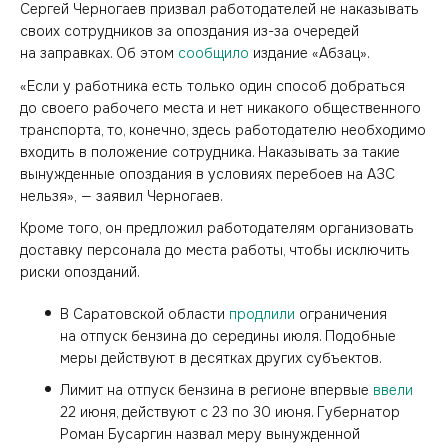
Сергей Черногаев призвал работодателей не наказывать
своих сотрудников за опоздания из-за очередей
на заправках. Об этом
сообщило
издание «Абзац».
«Если у работника есть только один способ добраться
до своего рабочего места и нет никакого общественного
транспорта, то, конечно, здесь работодателю необходимо
входить в положение сотрудника. Наказывать за такие
вынужденные опоздания в условиях перебоев на АЗС
нельзя», — заявил Черногаев.
Кроме того, он предложил работодателям организовать
доставку персонала до места работы, чтобы исключить
риски опозданий.
В Саратовской области
продлили
ограничения
на отпуск бензина до середины июля. Подобные
меры действуют в десятках других субъектов.
Лимит на отпуск бензина в регионе впервые
ввели
22 июня, действуют с 23 по 30 июня. Губернатор
Роман Бусаргин назвал меру вынужденной