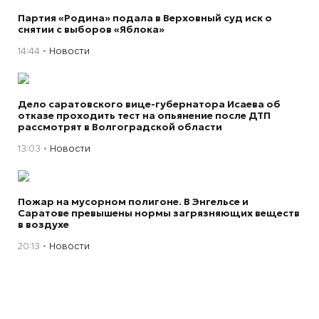
Партия «Родина» подала в Верховный суд иск о
снятии с выборов «Яблока»
14:44
Новости
Дело саратовского вице-губернатора Исаева об
отказе проходить тест на опьянение после ДТП
рассмотрят в Волгоградской области
13:03
Новости
Пожар на мусорном полигоне. В Энгельсе и
Саратове превышены нормы загрязняющих веществ
в воздухе
20:13
Новости