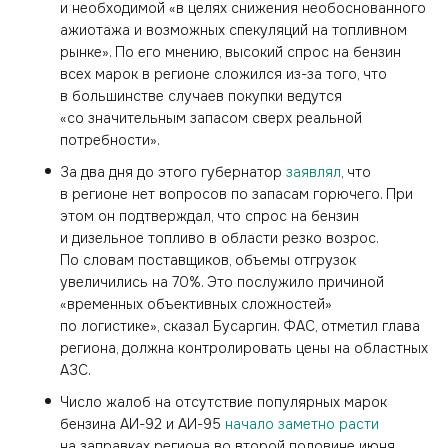
и необходимой «в целях снижения необоснованного
ажиотажа и возможных спекуляций на топливном
рынке». По его мнению, высокий спрос на бензин
всех марок в регионе сложился из-за того, что
в большинстве случаев покупки ведутся
«со значительным запасом сверх реальной
потребности».
За два дня до этого губернатор
заявлял
, что
в регионе нет вопросов по запасам горючего. При
этом он подтверждал, что спрос на бензин
и дизельное топливо в области резко возрос.
По словам поставщиков, объемы отгрузок
увеличились на 70%. Это послужило причиной
«временных объективных сложностей»
по логистике», сказал Бусаргин. ФАС, отметил глава
региона, должна контролировать цены на областных
АЗС.
Число жалоб на отсутствие популярных марок
бензина АИ-92 и АИ-95
начало заметно расти
на заправках региона во второй половине июня.