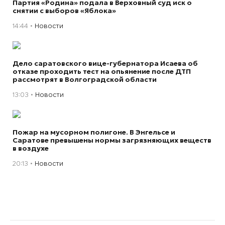
Партия «Родина» подала в Верховный суд иск о
снятии с выборов «Яблока»
14:44
Новости
Дело саратовского вице-губернатора Исаева об
отказе проходить тест на опьянение после ДТП
рассмотрят в Волгоградской области
13:03
Новости
Пожар на мусорном полигоне. В Энгельсе и
Саратове превышены нормы загрязняющих веществ
в воздухе
20:13
Новости