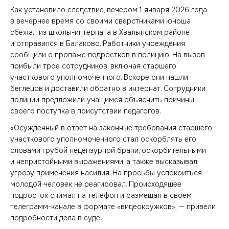
Как установило следствие, вечером 1 января 2026 года
в вечернее время со своими сверстниками юноша
сбежал из школы-интерната в Хвалынском районе
и отправился в Балаково. Работники учреждения
сообщили о пропаже подростков в полицию. На вызов
прибыли трое сотрудников, включая старшего
участкового уполномоченного. Вскоре они нашли
беглецов и доставили обратно в интернат. Сотрудники
полиции предложили учащимся объяснить причины
своего поступка в присутствии педагогов.
«Осужденный в ответ на законные требования старшего
участкового уполномоченного стал оскорблять его
словами грубой нецензурной брани, оскорбительными
и непристойными выражениями, а также высказывал
угрозу применения насилия. На просьбы успокоиться
молодой человек не реагировал. Происходящее
подросток снимал на телефон и размещал в своем
телеграмм-канале в формате «видеокружков», — привели
подробности дела в суде.