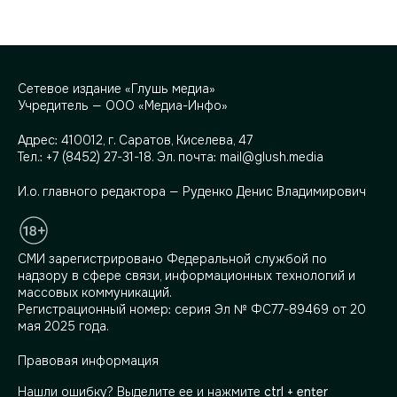
Сетевое издание «Глушь медиа»
Учредитель — ООО «Медиа-Инфо»
Адрес:
410012, г. Саратов, Киселева, 47
Тел.:
+7 (8452) 27-31-18
. Эл. почта:
mail@glush.media
И.о. главного редактора — Руденко Денис Владимирович
СМИ зарегистрировано Федеральной службой по
надзору в сфере связи, информационных технологий и
массовых коммуникаций.
Регистрационный номер: серия Эл № ФС77-89469 от 20
мая 2025 года.
Правовая информация
Нашли ошибку? Выделите ее и нажмите
ctrl + enter