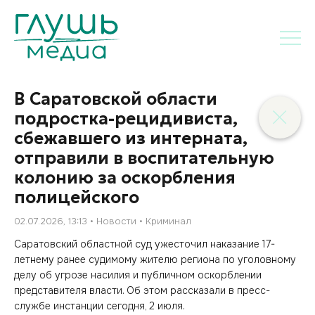
В Саратовской области
подростка-рецидивиста,
сбежавшего из интерната,
отправили в воспитательную
колонию за оскорбления
полицейского
02.07.2026, 13:13
Новости
Криминал
Саратовский областной суд ужесточил наказание 17-
летнему ранее судимому жителю региона по уголовному
делу об угрозе насилия и публичном оскорблении
представителя власти. Об этом рассказали в пресс-
службе инстанции сегодня, 2 июля.