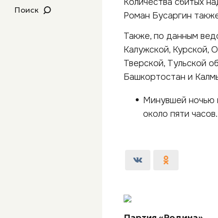
Количества сбитых на
Поиск
Роман Бусаргин также
Также, по данным вед
Калужской, Курской, 
Тверской, Тульской о
Башкортостан и Калмы
Минувшей ночью 
около пяти часов.
Партия «Родина»