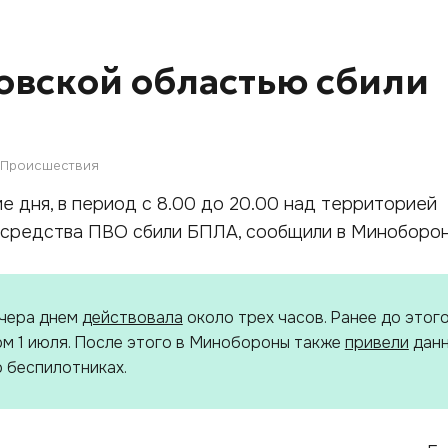
овской областью сбили
Происшествия
ние дня, в период с 8.00 до 20.00 над территорией
 средства ПВО сбили БПЛА, сообщили в Миноборон
вчера днем
действовала
около трех часов. Ранее до этого
м 1 июля. После этого в Минобороны также
привели
данн
 беспилотниках.