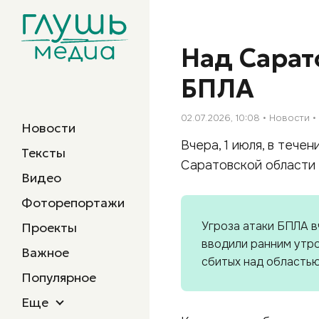
Над Сарат
БПЛА
02.07.2026, 10:08
Новости
Новости
Вчера, 1 июля, в тече
Тексты
Саратовской области
Видео
Фоторепортажи
Угроза атаки БПЛА 
Проекты
вводили ранним утро
Важное
сбитых над областью
Популярное
Еще