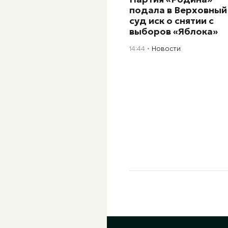
подала в Верховный
суд иск о снятии с
выборов «Яблока»
14:44
Новости