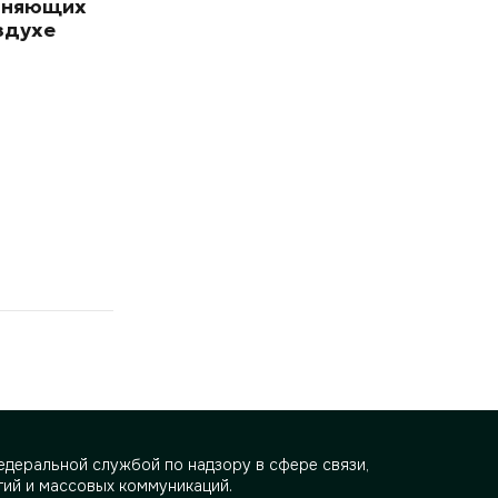
зняющих
здухе
деральной службой по надзору в сфере связи,
ий и массовых коммуникаций.