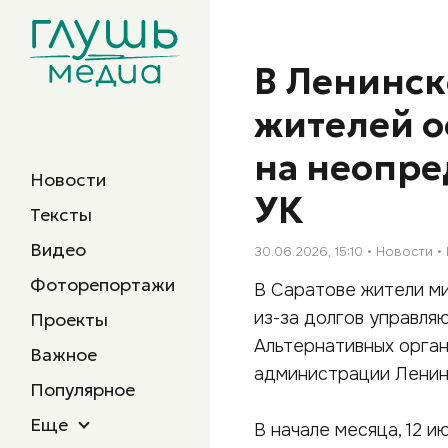
В Ленинск
жителей о
на неопре
Новости
УК
Тексты
Видео
30.06.2026, 15:10
Новости
Фоторепортажи
В Саратове жители ми
из-за долгов управл
Проекты
Альтернативных орган
Важное
администрации Ленинс
Популярное
Еще
В начале месяца, 12 и