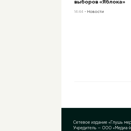
выборов «Яблока»
14:44
Новости
Сетевое издание «Глушь ме
Учредитель — ООО «Медиа-