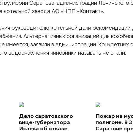
тву, мэрии Саратова, администрации Ленинского 
а котельной завода АО «НПП «Контакт».
ания руководителю котельной дали рекомендации 
абжения. Альтернативных организаций для возобно
не имеется, заявили в администрации. Конкретных 
го водоснабжения чиновники называть не стали.
Дело саратовского
Пожар на му
вице-губернатора
полигоне. В Э
Исаева об отказе
Саратове пр