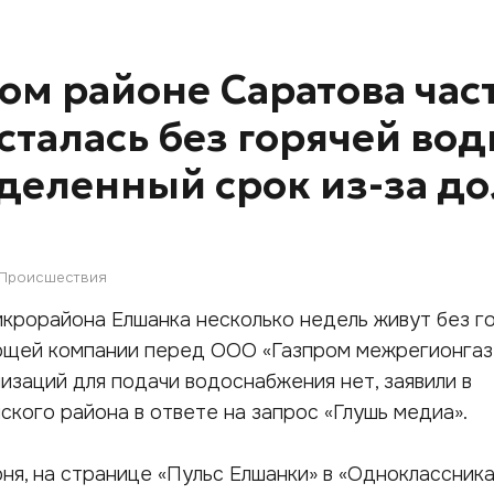
ом районе Саратова час
сталась без горячей во
деленный срок из-за до
Происшествия
крорайона Елшанка несколько недель живут без г
яющей компании перед ООО «Газпром межрегионгаз
изаций для подачи водоснабжения нет, заявили в
кого района в ответе на запрос «Глушь медиа».
юня, на странице «Пульс Елшанки» в «Одноклассника