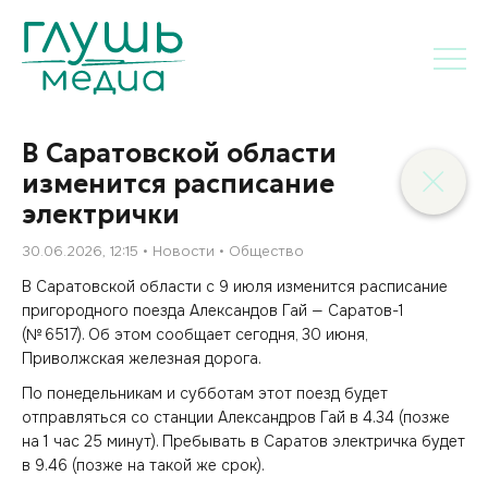
В Саратовской области
изменится расписание
электрички
30.06.2026, 12:15
Новости
Общество
В Саратовской области с 9 июля изменится расписание
пригородного поезда Александов Гай — Саратов-1
(№ 6517). Об этом сообщает сегодня, 30 июня,
Приволжская железная дорога.
По понедельникам и субботам этот поезд будет
отправляться со станции Александров Гай в 4.34 (позже
на 1 час 25 минут). Пребывать в Саратов электричка будет
в 9.46 (позже на такой же срок).