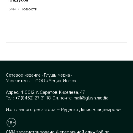
градусов
15:44
Новости
Сетевое издание «Глушь медиа»
Учредитель — ООО «Медиа-Инфо»
Адрес:
410012, г. Саратов, Киселева, 47
Тел.:
+7 (8452) 27-31-18
. Эл. почта:
mail@glush.media
И.о. главного редактора — Руденко Денис Владимирович
СМИ зарегистрировано Федеральной службой по