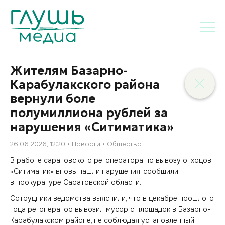
Жителям Базарно-
Карабулакского района
вернули боле
полумиллиона рублей за
нарушения «Ситиматика»
26.06.2026, 12:20
Новости
Общество
В работе саратовского регоператора по вывозу отходов
«Ситиматик» вновь нашли нарушения, сообщили
в прокуратуре Саратовской области.
Сотрудники ведомства выяснили, что в декабре прошлого
года регоператор вывозил мусор с площадок в Базарно-
Карабулакском районе, не соблюдая установленный