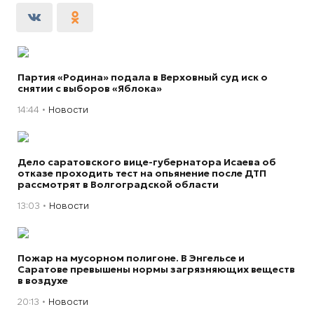
Партия «Родина» подала в Верховный суд иск о
снятии с выборов «Яблока»
14:44
Новости
Дело саратовского вице-губернатора Исаева об
отказе проходить тест на опьянение после ДТП
рассмотрят в Волгоградской области
13:03
Новости
Пожар на мусорном полигоне. В Энгельсе и
Саратове превышены нормы загрязняющих веществ
в воздухе
20:13
Новости