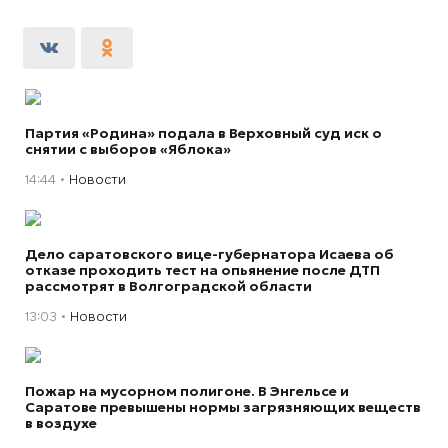
Партия «Родина» подала в Верховный суд иск о
снятии с выборов «Яблока»
14:44
Новости
Дело саратовского вице-губернатора Исаева об
отказе проходить тест на опьянение после ДТП
рассмотрят в Волгоградской области
13:03
Новости
Пожар на мусорном полигоне. В Энгельсе и
Саратове превышены нормы загрязняющих веществ
в воздухе